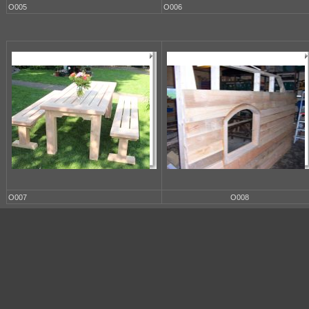
O005
O006
O007
O008