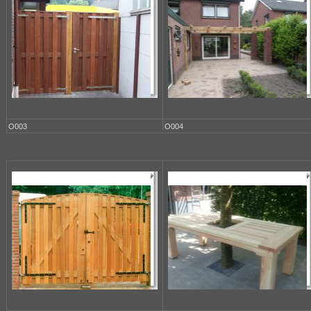
O003
O004